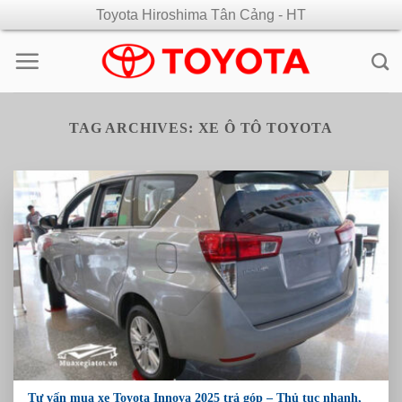
Skip
Toyota Hiroshima Tân Cảng - HT
to
content
TAG ARCHIVES:
XE Ô TÔ TOYOTA
Tư vấn mua xe Toyota Innova 2025 trả góp – Thủ tục nhanh,