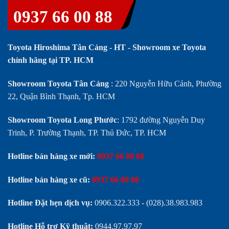
0937 66 00 88
Toyota Hiroshima Tân Cảng - HT - Showroom xe Toyota
chính hãng tại TP. HCM
Showroom Toyota Tân Cảng
: 220 Nguyễn Hữu Cảnh, Phường
22, Quận Bình Thạnh, Tp. HCM
Showroom Toyota Long Phước
: 1792 đường Nguyễn Duy
Trinh, P. Trường Thạnh, TP. Thủ Đức, TP. HCM
Hotline bán hàng xe mới:
0937 66 00 88
Hotline bán hàng xe cũ:
0937 66 00 88
Hotline Đặt hẹn dịch vụ:
0906.322.333
-
(028).38.983.983
Hotline Hỗ trợ Kỹ thuật:
0944.97.97.97