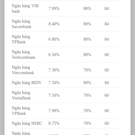
Ngân hàng VIB
7.99%
80%
84
bank
Ngân hàng
8.40%
80%
84
Sacombank
Ngân hàng
6.80%
80%
84
TPBank
Ngân hàng
6.50%
80%
60
Techcombank
Ngân hàng
7.30%
70%
60
Vietcombank
Ngân hàng BIDV
7.50%
80%
84
Ngân hàng
7.50%
70%
60
VietinBank
Ngân hàng
7.90%
70%
60
VPBank
Ngân hàng HSBC
8.75%
70%
60
Ngân hàng