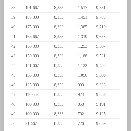
38
191,667
8,333
1,517
9,851
39
183,333
8,333
1,451
9,785
40
175,000
8,333
1,385
9,719
41
166,667
8,333
1,319
9,653
42
158,333
8,333
1,253
9,587
43
150,000
8,333
1,188
9,521
44
141,667
8,333
1,122
9,455
45
133,333
8,333
1,056
9,389
46
125,000
8,333
990
9,323
47
116,667
8,333
924
9,257
48
108,333
8,333
858
9,191
49
100,000
8,333
792
9,125
50
91,667
8,333
726
9,059