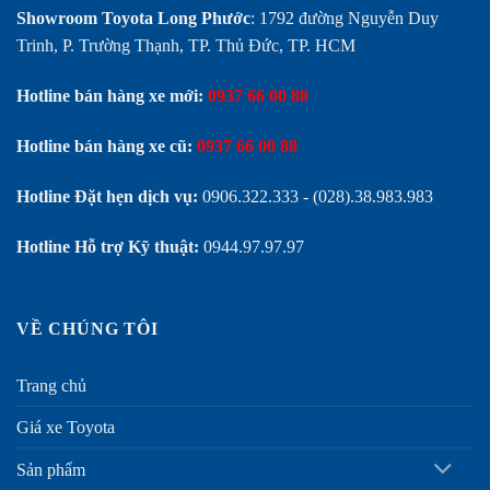
Showroom Toyota Long Phước
: 1792 đường Nguyễn Duy
Trinh, P. Trường Thạnh, TP. Thủ Đức, TP. HCM
Hotline bán hàng xe mới:
0937 66 00 88
Hotline bán hàng xe cũ:
0937 66 00 88
Hotline Đặt hẹn dịch vụ:
0906.322.333
-
(028).38.983.983
Hotline Hỗ trợ Kỹ thuật:
0944.97.97.97
VỀ CHÚNG TÔI
Trang chủ
Giá xe Toyota
Sản phẩm