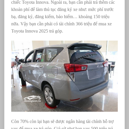
chiếc Toyota Innova. Ngoài ra, bạn cần phải trả thêm các
khoản phí để làm thủ tục đăng ký xe như: mức phí trước
bạ, đăng ký, đăng kiểm, bảo hiểm… khoảng 150 triệu
nữa. Vậy bạn cần phải có tài chính 366 triệu để mua xe
Toyota Innova 2025 trả góp.
Còn 70% còn lại bạn sẽ được ngân hàng tài chính hỗ trợ
vay để mua xe trả góp. Giả sử như bạn vay 500 triệu trả