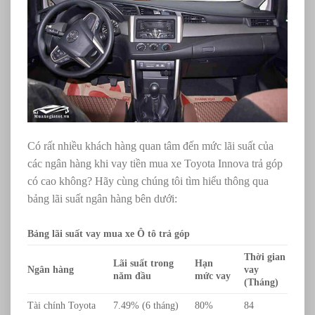
Có rất nhiều khách hàng quan tâm đến mức lãi suất của
các ngân hàng khi vay tiền mua xe Toyota Innova trả góp
có cao không? Hãy cùng chúng tôi tìm hiểu thông qua
bảng lãi suất ngân hàng bên dưới:
Bảng lãi suất vay mua xe Ô tô trả góp
Thời gian
Lãi suất trong
Hạn
Ngân hàng
vay
năm đầu
mức vay
(Tháng)
Tài chính Toyota
7.49% (6 tháng)
80%
84