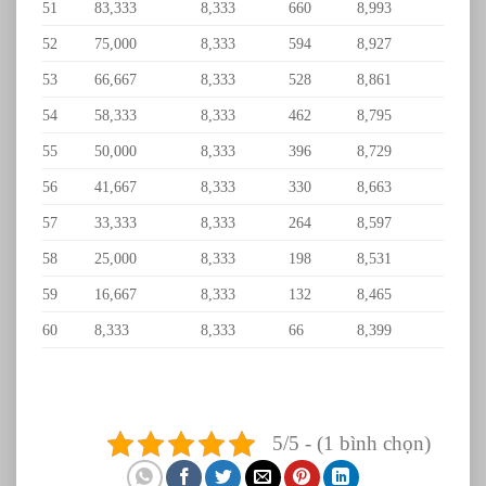
51
83,333
8,333
660
8,993
52
75,000
8,333
594
8,927
53
66,667
8,333
528
8,861
54
58,333
8,333
462
8,795
55
50,000
8,333
396
8,729
56
41,667
8,333
330
8,663
57
33,333
8,333
264
8,597
58
25,000
8,333
198
8,531
59
16,667
8,333
132
8,465
60
8,333
8,333
66
8,399
5/5 - (1 bình chọn)