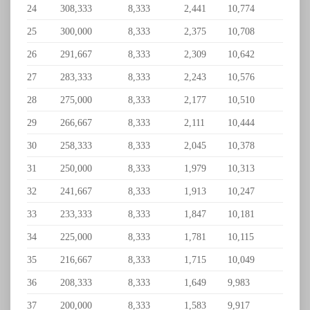
24
308,333
8,333
2,441
10,774
25
300,000
8,333
2,375
10,708
26
291,667
8,333
2,309
10,642
27
283,333
8,333
2,243
10,576
28
275,000
8,333
2,177
10,510
29
266,667
8,333
2,111
10,444
30
258,333
8,333
2,045
10,378
31
250,000
8,333
1,979
10,313
32
241,667
8,333
1,913
10,247
33
233,333
8,333
1,847
10,181
34
225,000
8,333
1,781
10,115
35
216,667
8,333
1,715
10,049
36
208,333
8,333
1,649
9,983
37
200,000
8,333
1,583
9,917