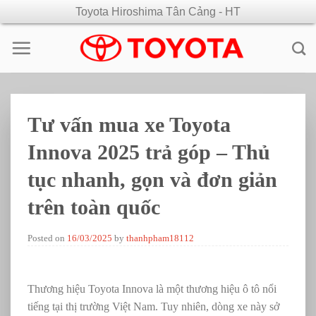
Skip
Toyota Hiroshima Tân Cảng - HT
to
content
Tư vấn mua xe Toyota
Innova 2025 trả góp – Thủ
tục nhanh, gọn và đơn giản
trên toàn quốc
Posted on
16/03/2025
by
thanhpham18112
Thương hiệu Toyota Innova là một thương hiệu ô tô nổi
tiếng tại thị trường Việt Nam. Tuy nhiên, dòng xe này sở