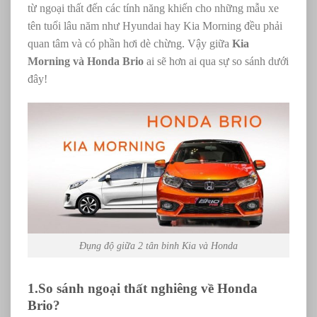
từ ngoại thất đến các tính năng khiến cho những mẫu xe
tên tuổi lâu năm như Hyundai hay Kia Morning đều phải
quan tâm và có phần hơi dè chừng. Vậy giữa
Kia
Morning và Honda Brio
ai sẽ hơn ai qua sự so sánh dưới
đây!
Đụng độ giữa 2 tân binh Kia và Honda
1.So sánh ngoại thất nghiêng về Honda
Brio?