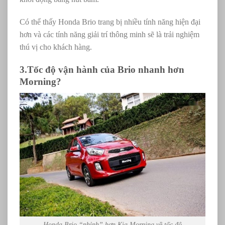
Có thể thấy Honda Brio trang bị nhiều tính năng hiện đại
hơn và các tính năng giải trí thông minh sẽ là trải nghiệm
thú vị cho khách hàng.
3.Tốc độ vận hành của Brio nhanh hơn
Morning?
Honda Brio “nhỉnh” hơn Kia Morning về tốc độ