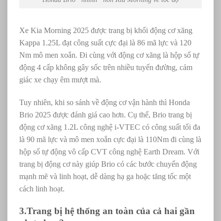
Xe Kia Morning 2025 được trang bị khối động cơ xăng
Kappa 1.25L đạt công suất cực đại là 86 mã lực và 120
Nm mô men xoắn. Đi cùng với động cơ xăng là hộp số tự
động 4 cấp không gây sốc trên nhiều tuyến đường, cảm
giác xe chạy êm mượt mà.
Tuy nhiên, khi so sánh về động cơ vận hành thì Honda
Brio 2025 được đánh giá cao hơn. Cụ thể, Brio trang bị
động cơ xăng 1.2L công nghệ i-VTEC có công suất tối đa
là 90 mã lực và mô men xoắn cực đại là 110Nm đi cùng là
hộp số tự động vô cấp CVT công nghệ Earth Dream. Với
trang bị động cơ này giúp Brio có các bước chuyển động
mạnh mẽ và linh hoạt, dễ dàng hạ ga hoặc tăng tốc một
cách linh hoạt.
3.Trang bị hệ thống an toàn của cả hai gần