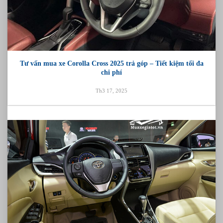
Tư vấn mua xe Corolla Cross 2025 trả góp – Tiết kiệm tối đa
chi phí
Th3 17, 2025