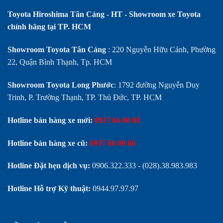
Toyota Hiroshima Tân Cảng - HT - Showroom xe Toyota
chính hãng tại TP. HCM
Showroom Toyota Tân Cảng
: 220 Nguyễn Hữu Cảnh, Phường
22, Quận Bình Thạnh, Tp. HCM
Showroom Toyota Long Phước
: 1792 đường Nguyễn Duy
Trinh, P. Trường Thạnh, TP. Thủ Đức, TP. HCM
Hotline bán hàng xe mới:
0937 66 00 88
Hotline bán hàng xe cũ:
0937 66 00 88
Hotline Đặt hẹn dịch vụ:
0906.322.333
-
(028).38.983.983
Hotline Hỗ trợ Kỹ thuật:
0944.97.97.97