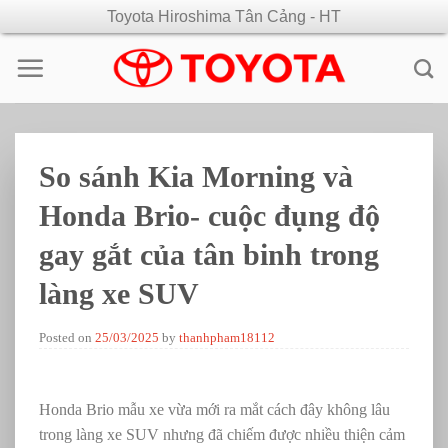
Skip
Toyota Hiroshima Tân Cảng - HT
to
content
So sánh Kia Morning và
Honda Brio- cuộc đụng độ
gay gắt của tân binh trong
làng xe SUV
Posted on
25/03/2025
by
thanhpham18112
Honda Brio mẫu xe vừa mới ra mắt cách đây không lâu
trong làng xe SUV nhưng đã chiếm được nhiều thiện cảm