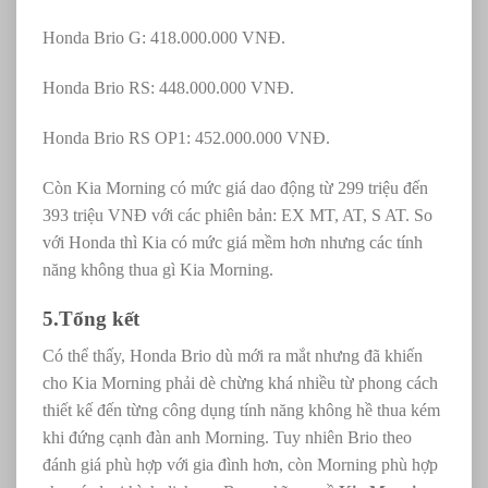
Honda Brio G: 418.000.000 VNĐ.
Honda Brio RS: 448.000.000 VNĐ.
Honda Brio RS OP1: 452.000.000 VNĐ.
Còn Kia Morning có mức giá dao động từ 299 triệu đến
393 triệu VNĐ với các phiên bản: EX MT, AT, S AT. So
với Honda thì Kia có mức giá mềm hơn nhưng các tính
năng không thua gì Kia Morning.
5.Tổng kết
Có thể thấy, Honda Brio dù mới ra mắt nhưng đã khiến
cho Kia Morning phải dè chừng khá nhiều từ phong cách
thiết kế đến từng công dụng tính năng không hề thua kém
khi đứng cạnh đàn anh Morning. Tuy nhiên Brio theo
đánh giá phù hợp với gia đình hơn, còn Morning phù hợp