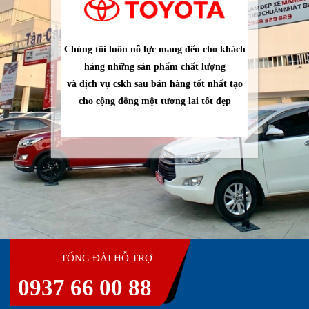
Chúng tôi luôn nỗ lực mang đến cho khách
hàng những sản phẩm chất lượng
và dịch vụ cskh sau bán hàng tốt nhất tạo
cho cộng đồng một tương lai tốt đẹp
TỔNG ĐÀI HỖ TRỢ
0937 66 00 88