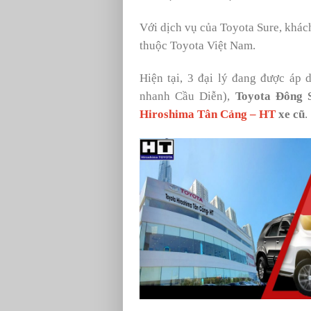
Với dịch vụ của Toyota Sure, khách
thuộc Toyota Việt Nam.
Hiện tại, 3 đại lý đang được áp
nhanh Cầu Diễn),
Toyota Đông 
Hiroshima Tân Cảng – HT
xe cũ
.