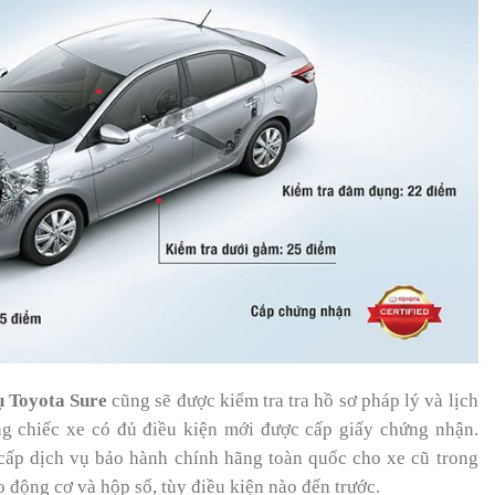
ụ Toyota Sure
cũng sẽ được kiểm tra tra hồ sơ pháp lý và lịch
ng chiếc xe có đủ điều kiện mới được cấp giấy chứng nhận.
cấp dịch vụ bảo hành chính hãng toàn quốc cho xe cũ trong
 động cơ và hộp số, tùy điều kiện nào đến trước.