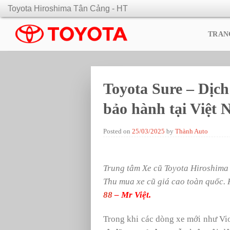
Skip
Toyota Hiroshima Tân Cảng - HT
to
content
TRAN
Toyota Sure – Dịch
bảo hành tại Việt
Posted on
25/03/2025
by
Thành Auto
Trung tâm Xe cũ Toyota Hiroshima 
Thu mua xe cũ giá cao toàn quốc.
88
– Mr Việt.
Trong khi các dòng xe mới như Vios