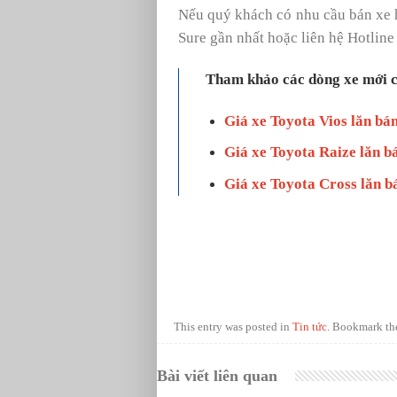
Nếu quý khách có nhu cầu bán xe h
Sure gần nhất hoặc liên hệ Hotline
Tham khảo các dòng xe mới c
Giá xe Toyota Vios lăn bá
Giá xe Toyota Raize lăn b
Giá xe Toyota Cross lăn b
This entry was posted in
Tin tức
. Bookmark t
Bài viết liên quan