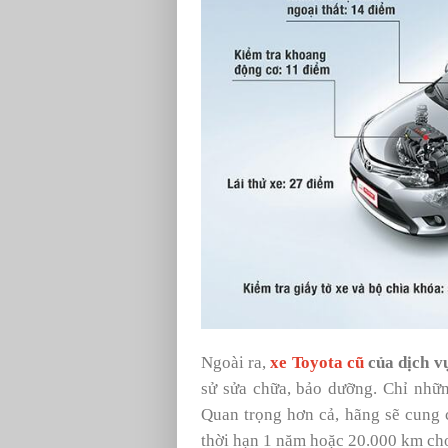
Ngoài ra,
xe Toyota cũ
của dịch v
sử sửa chữa, bảo dưỡng. Chỉ nhữ
Quan trọng hơn cả, hãng sẽ cung 
thời hạn 1 năm hoặc 20.000 km cho