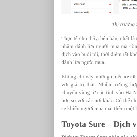
Thị trường 
Thực tế cho thấy, bên bán, nhất là
nhằm đánh lừa người mua mà còn 
dịch vào buổi tối, thời điểm rất k
đánh lừa người mua.
Không chỉ vậy, những chiếc
xe cũ
với giá trị thật. Nhiều trường 
chuyển vùng từ các tỉnh vào Hà N
hơn so với các nơi khác. Có thể c
sẽ khiến người mua mất thêm một 
Toyota Sure – Dịch 