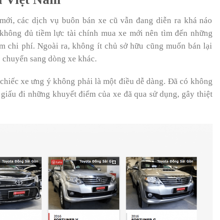
 mới, các dịch vụ buôn bán xe cũ vẫn đang diễn ra khá náo
 không đủ tiềm lực tài chính mua xe mới nên tìm đến những
iệm chi phí. Ngoài ra, không ít chủ sở hữu cũng muốn bán lại
ặc chuyển sang dòng xe khác.
chiếc xe ưng ý không phải là một điều dễ dàng. Đã có không
giấu đi những khuyết điểm của xe đã qua sử dụng, gây thiệt