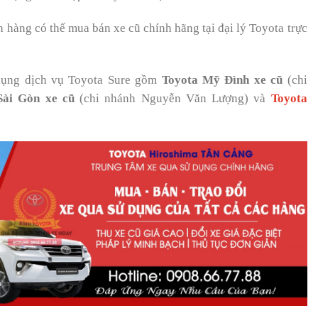
 hàng có thể mua bán xe cũ chính hãng tại đại lý Toyota trực
 dụng dịch vụ Toyota Sure gồm
Toyota Mỹ Đình xe cũ
(chi
Sài Gòn xe cũ
(chi nhánh Nguyễn Văn Lượng) và
Toyota