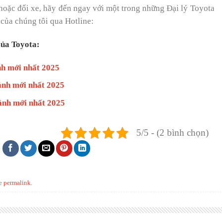
oặc đổi xe, hãy đến ngay với một trong những Đại lý Toyota
 của chúng tôi qua Hotline:
ủa Toyota:
nh mới nhất 2025
ánh mới nhất 2025
ánh mới nhất 2025
5/5 - (2 bình chọn)
he
permalink
.