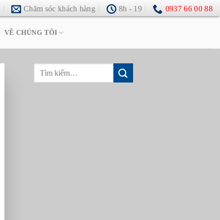
g
Chăm sóc khách hàng
8h - 19
0937 66 00 88
VỀ CHÚNG TÔI