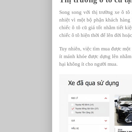
Song song với thị trường xe ô tô
nhiệt vì một bộ phận khách hàng
chiếc ô tô cũ giá tốt nhằm tiết k
chiếc ô tô hiện thời để lên đời ho
Tuy nhiên, việc tìm mua được một 
ít mánh khóe được dựng lên nhằm 
hại không ít cho người mua.