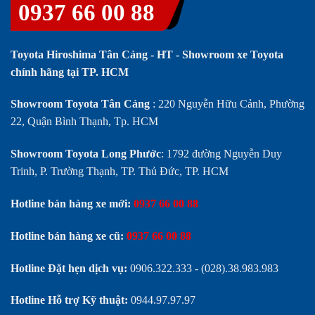
0937 66 00 88
Toyota Hiroshima Tân Cảng - HT - Showroom xe Toyota
chính hãng tại TP. HCM
Showroom Toyota Tân Cảng
: 220 Nguyễn Hữu Cảnh, Phường
22, Quận Bình Thạnh, Tp. HCM
Showroom Toyota Long Phước
: 1792 đường Nguyễn Duy
Trinh, P. Trường Thạnh, TP. Thủ Đức, TP. HCM
Hotline bán hàng xe mới:
0937 66 00 88
Hotline bán hàng xe cũ:
0937 66 00 88
Hotline Đặt hẹn dịch vụ:
0906.322.333
-
(028).38.983.983
Hotline Hỗ trợ Kỹ thuật:
0944.97.97.97