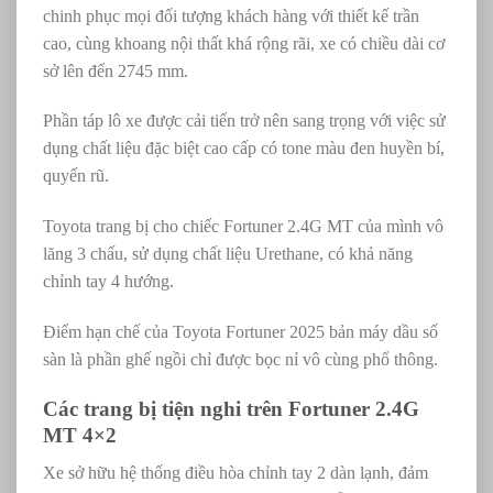
chinh phục mọi đối tượng khách hàng với thiết kế trần
cao, cùng khoang nội thất khá rộng rãi, xe có chiều dài cơ
sở lên đến 2745 mm.
Phần táp lô xe được cải tiến trở nên sang trọng với việc sử
dụng chất liệu đặc biệt cao cấp có tone màu đen huyền bí,
quyến rũ.
Toyota trang bị cho chiếc Fortuner 2.4G MT của mình vô
lăng 3 chấu, sử dụng chất liệu Urethane, có khả năng
chỉnh tay 4 hướng.
Điểm hạn chế của Toyota Fortuner 2025 bản máy dầu số
sàn là phần ghế ngồi chỉ được bọc nỉ vô cùng phổ thông.
Các trang bị tiện nghi trên Fortuner 2.4G
MT 4×2
Xe sở hữu hệ thống điều hòa chỉnh tay 2 dàn lạnh, đảm