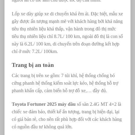
Lốp xe dày giúp xe di chuyển khá êm ái. Đặc biệt, mẫu xe
gây được ấn tượng mạnh mẽ với khách hàng bởi khả năng
tiêu thụ nhiên liệu khá thấp, vận hành trong đô thị mức
tiêu thụ nhiên liệu chỉ 8.7L/ 100 km, ngoài đô thị là con số
này là 6.2L/ 100 km, di chuyển trên đoạn đường kết hợp
chỉ ở mức 7.2L/ 100km.
Trang bị an toàn
Các trang bị trên xe gồm: 7 túi khí, hệ thống chống bó
cứng phanh hệ thống kiểm soát lực kéo, hệ thống hỗ trợ
phanh khẩn cấp, cảm biến hỗ trợ đỗ xe,… đầy đủ.
Toyota Fortuner 2025 máy dầu
số sàn 2.4G MT 4×2
là
chiếc xe đảm bảo, thiết kế ấn tượng, trang bị hiện đại, lại
có giá bán rẻ, cho nên rất phù hợp đối với các khách hàng
có nguồn đầu tư không quá lớn.