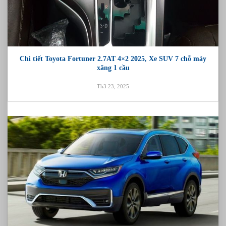
Chi tiết Toyota Fortuner 2.7AT 4×2 2025, Xe SUV 7 chỗ máy
xăng 1 cầu
Th3 23, 2025