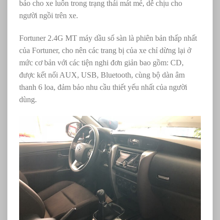
bảo cho xe luôn trong trạng thái mát mẻ, dễ chịu cho
người ngồi trên xe.
Fortuner 2.4G MT máy dầu số sàn là phiên bản thấp nhất
của Fortuner, cho nên các trang bị của xe chỉ dừng lại ở
mức cơ bản với các tiện nghi đơn giản bao gồm: CD,
được kết nối AUX, USB, Bluetooth, cùng bộ dàn âm
thanh 6 loa, đảm bảo nhu cầu thiết yếu nhất của người
dùng.