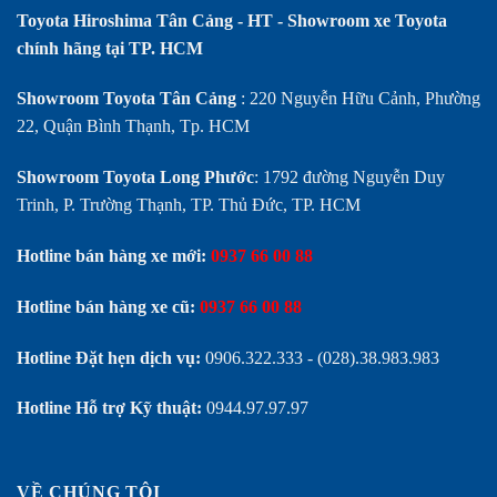
Toyota Hiroshima Tân Cảng - HT - Showroom xe Toyota
chính hãng tại TP. HCM
Showroom Toyota Tân Cảng
: 220 Nguyễn Hữu Cảnh, Phường
22, Quận Bình Thạnh, Tp. HCM
Showroom Toyota Long Phước
: 1792 đường Nguyễn Duy
Trinh, P. Trường Thạnh, TP. Thủ Đức, TP. HCM
Hotline bán hàng xe mới:
0937 66 00 88
Hotline bán hàng xe cũ:
0937 66 00 88
Hotline Đặt hẹn dịch vụ:
0906.322.333
-
(028).38.983.983
Hotline Hỗ trợ Kỹ thuật:
0944.97.97.97
VỀ CHÚNG TÔI