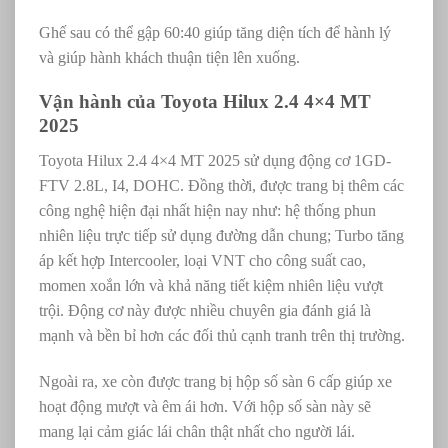
Ghế sau có thể gập 60:40 giúp tăng diện tích để hành lý
và giúp hành khách thuận tiện lên xuống.
Vận hành của
Toyota Hilux 2.4 4×4 MT
2025
Toyota Hilux 2.4 4×4 MT 2025 sử dụng động cơ
1GD-
FTV 2.8L, I4, DOHC. Đồng thời, được trang bị thêm các
công nghệ hiện đại nhất hiện nay như: hệ thống phun
nhiên liệu trực tiếp sử dụng đường dẫn chung; Turbo tăng
áp kết hợp Intercooler, loại VNT cho công suất cao,
momen xoắn lớn và khả năng tiết kiệm nhiên liệu vượt
trội. Động cơ này được nhiều chuyên gia đánh giá là
mạnh và bền bỉ hơn các đối thủ cạnh tranh trên thị trường.
Ngoài ra, xe còn được trang bị hộp số sàn 6 cấp giúp xe
hoạt động mượt và êm ái hơn. Với hộp số sàn này sẽ
mang lại cảm giác lái chân thật nhất cho người lái.