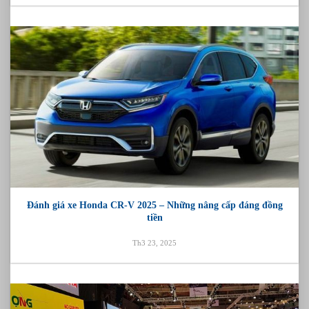
Đánh giá xe Honda CR-V 2025 – Những nâng cấp đáng đồng
tiền
Th3 23, 2025