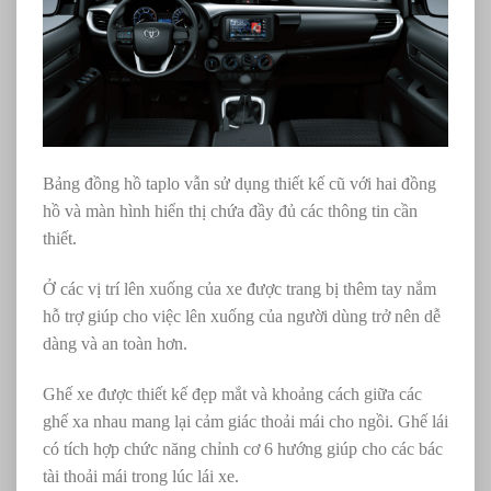
Bảng đồng hồ taplo vẫn sử dụng thiết kế cũ với hai đồng
hồ và màn hình hiển thị chứa đầy đủ các thông tin cần
thiết.
Ở các vị trí lên xuống của xe được trang bị thêm tay nắm
hỗ trợ giúp cho việc lên xuống của người dùng trở nên dễ
dàng và an toàn hơn.
Ghế xe được thiết kế đẹp mắt và khoảng cách giữa các
ghế xa nhau mang lại cảm giác thoải mái cho ngồi. Ghế lái
có tích hợp chức năng chỉnh cơ 6 hướng giúp cho các bác
tài thoải mái trong lúc lái xe.