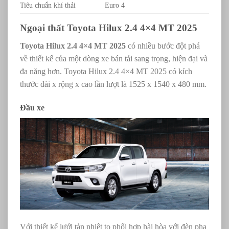
Tiêu chuẩn khí thải
Euro 4
Ngoại thất Toyota Hilux 2.4 4×4 MT 2025
Toyota Hilux 2.4 4×4 MT 2025
có nhiều bước đột phá
về thiết kế của một dòng xe bán tải sang trọng, hiện đại và
đa năng hơn. Toyota Hilux 2.4 4×4 MT 2025 có kích
thước dài x rộng x cao lần lượt là
1525 x 1540 x 480 mm.
Đầu xe
Với thiết kế lưới tản nhiệt to phối hợp hài hòa với đèn pha