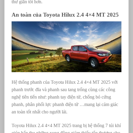
thư giãn tốt hơn.
An toàn của Toyota
Hilux 2.4 4×4 MT 2025
Hệ thống phanh của
Toyota
Hilux 2.4 4×4 MT 2025 với
phanh trước đĩa và phanh sau tang trống cùng các công
nghệ tiên tiến như:
phanh tay điện tử, chống bó cứng
phanh, phân phối lực phanh điện tử …mang lại cảm giác
an toàn tốt nhất cho người lái.
Toyota Hilux 2.4 4×4 MT 2025 trang bị hệ thống 7 túi khí
giúp hấp thụ những xung động giảm thiểu tổn thương cho