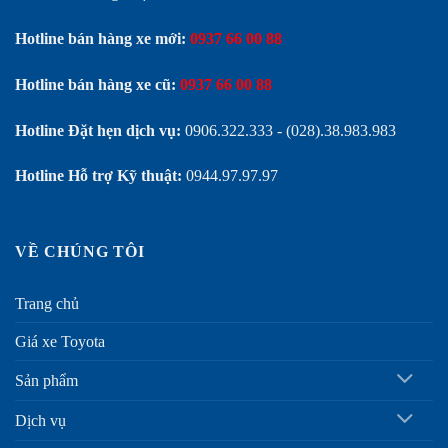
Hotline bán hàng xe mới:
0937 66 00 88
Hotline bán hàng xe cũ:
0937 66 00 88
Hotline Đặt hẹn dịch vụ:
0906.322.333
-
(028).38.983.983
Hotline Hỗ trợ Kỹ thuật:
0944.97.97.97
VỀ CHÚNG TÔI
Trang chủ
Giá xe Toyota
Sản phẩm
Dịch vụ