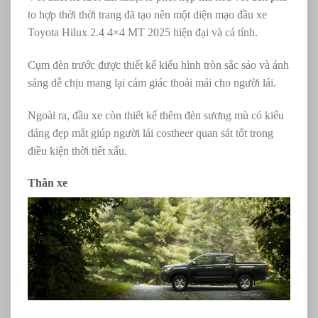
to hợp thời thời trang đã tạo nên một diện mạo đầu xe
Toyota Hilux 2.4 4×4 MT 2025 hiện đại và cá tính.
Cụm đèn trước được thiết kế kiểu hình tròn sắc sảo và ánh
sáng dễ chịu mang lại cảm giác thoải mái cho người lái.
Ngoài ra, đầu xe còn thiết kế thêm đèn sương mù có kiểu
dáng đẹp mắt giúp người lái costheer quan sát tốt trong
điều kiện thời tiết xấu.
Thân xe