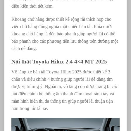
điều kiện thời tiết kém.
Khoang chở hàng được thiết kế rộng rãi thích hợp cho
việc chở hàng đúng nghĩa một chiếc bán tải. Phía dưới
khoang chở hàng là đèn báo phanh giúp người lái có thể
báo phanh cho các phương tiện lưu thông trên đường một
cách dễ dàng.
Nội thất Toyota Hilux 2.4 4×4 MT 2025
Vô lăng xe bán tải Toyota Hilux 2025 được thiết kế 3
chấu và điều chỉnh 4 hướng giúp người lái dễ dàng tìm
được vị trí ưng ý. Ngoài ra, vô lăng còn được trang bị các
nút điều chỉnh
hệ thống âm thanh đàm thoại rảnh tay và
màn hình hiển thị đa thông tin giúp người lái thuận tiện
hơn trong lúc lái xe.