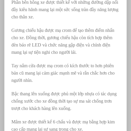
Phần bên hông xe được thiết kế với những đường dập nổi
đầy kiêu hãnh mang lại một sức sống tràn đầy năng lượng
cho thân xe.
Gương chiếu hậu được mạ crom để tạo thêm điểm nhấn
cho xe. Đồng thời, gương chiếu hậu còn tích hợp thêm
đèn báo rẽ LED và chức năng gập điện và chỉnh điện
mang lại sự tiện nghi cho người lái.
Tay nắm cửa được mạ crom có kích thước to hơn phiên
bản cũ mang lại cảm giác mạnh mẽ và rắn chắc hơn cho
người nhìn.
Bậc thang lên xuống được phủ một lớp nhựa có tác dụng
chống xước cho xe đồng thời tạo sự ma sát chống trơn
trượt cho khách hàng lên xuống.
Mâm xe được thiết kế 6 chấu và được mạ bằng hợp kim
cao cấp mang lại sự sang trọng cho xe.