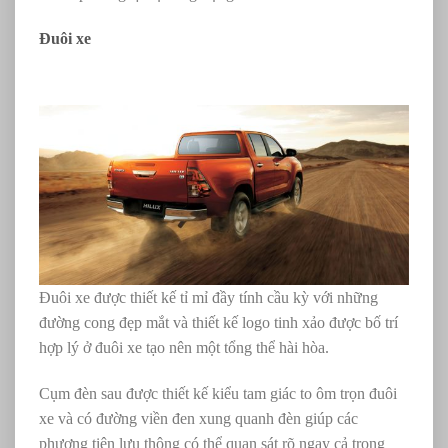
Đuôi xe
Đuôi xe được thiết kế tỉ mỉ đầy tính cầu kỳ với những
đường cong đẹp mắt và thiết kế logo tinh xảo được bố trí
hợp lý ở đuôi xe tạo nên một tổng thể hài hòa.
Cụm đèn sau được thiết kế kiểu tam giác to ôm trọn đuôi
xe và có đường viền đen xung quanh đèn giúp các
phương tiện lưu thông có thể quan sát rõ ngay cả trong