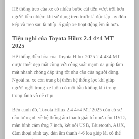
Hệ thống treo của xe có nhiều bước cải tiến vượt trội hơn
người tiền nhiệm khi sử dụng treo trước là độc lập tay đòn
kép và treo sau là nhíp lá giúp xe hoạt động êm ái hơn.
Tiện nghi của
Toyota Hilux 2.4 4×4 MT
2025
Hệ thống điều hòa của Toyota Hilux 2025 2.4 4×4 MT
được thiết đẹp mắt cùng với công suất mạnh đã giúp làm
mát nhanh chóng đáp ứng tốt nhu cầu của người dùng.
Ngoài ra, xe còn trang bị thêm hệ thống lọc khí giúp
người ngồi trong xe luôn có một bầu không khí trong
trong lành và dễ chịu.
Bên cạnh đó, Toyota Hilux 2.4 4×4 MT 2025 còn có sự
đầu tư mạnh về hệ thống âm thanh giải trí như:
đầu DVD,
màn hình cảm ứng 7 inch, kết nối USB, Bluetooth, AUX,
đàm thoại rảnh tay, dàn âm thanh 4-6 loa giúp lái có thể