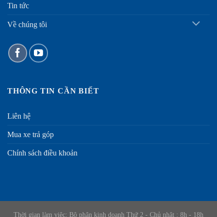
Tin tức
Về chúng tôi
THÔNG TIN CẦN BIẾT
Liên hệ
Mua xe trả góp
Chính sách điều khoản
Thời gian làm viêc: Bộ phận kinh doanh Thứ 2 - Chủ nhật : 8h - 18h